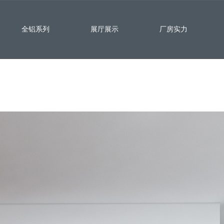
全铝系列
展厅展示
厂房实力