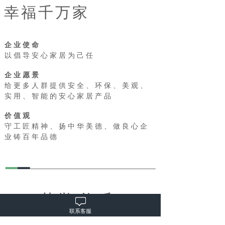
幸福千万家
企业使命
以倡导安心家居为己任
企业愿景
给更多人群提供安全、环保、美观、
实用、
智能的安心家居产品
价值观
守工匠精神、扬中华美德、做良心企
业
铸百年品德
荣誉·资质
联系客服