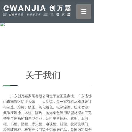
关于我们
广东创万嘉家居有限公司位于全国重点镇、广东省佛
山市南海区铝业大镇——大沥镇，是一家有着从模具设计
与制造、熔铸、挤压、氧化着色、电泳涂漆、粉末喷涂、
氟碳漆喷涂、木纹、隔热、抛光染色等用铝型材深加工完
整生产体系的制造型企业，公司主营橱柜、衣柜、卫浴
柜、书柜、酒柜、床头柜、电视柜、鞋柜、极简玻璃门、
极简玻璃柜、极窄推拉门等全铝家居产品，是国内定制全