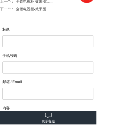
上一个：
全铝电视柜-效果图1......
下一个：
全铝电视柜-效果图1......
标题
手机号码
邮箱 / Email
内容
联系客服