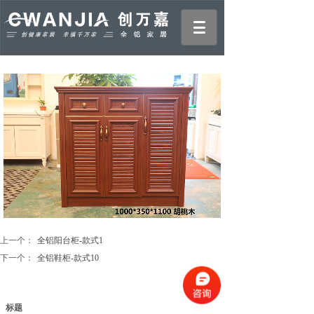
上一个：
全铝阳台柜-款式1
下一个：
全铝鞋柜-款式10
标题